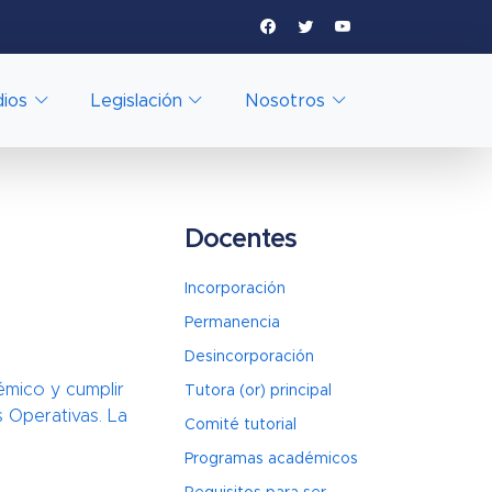
dios
Legislación
Nosotros
Docentes
Incorporación
Permanencia
Desincorporación
émico y cumplir
Tutora (or) principal
 Operativas. La
Comité tutorial
Programas académicos