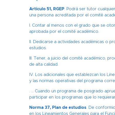
Artículo 51, RGEP
. Podrá ser tutor cualquie
una persona acreditada por el comité académ
I. Contar al menos con el grado que se oto
aprobada por el comité académico.
II. Dedicarse a actividades académicas o p
estudios.
III. Tener, a juicio del comité académico, 
de alta calidad.
IV. Los adicionales que establezcan los Li
y las normas operativas del programa corr
. … Cuando un programa de posgrado apruebe
participar en los programas que lo requier
Norma 37, Plan de estudios
. De conformi
en los Lineamientos Generales para el Funci