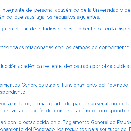
r integrante del personal académico de la Universidad o de o
ico, que satisfaga los requisitos siguientes:
rga en el plan de estudios correspondiente, o con la disp
rofesionales relacionadas con los campos de conocimiento 
producción académica reciente, demostrada por obra publica
neamientos Generales para el Funcionamiento del Posgrado, 
espondiente
 a un tutor, formará parte del padrón universitario de t
an, previa aprobación del comité académico correspondient
dad con lo establecido en el Reglamento General de Estud
onamiento del Posgrado, los requisitos para ser tutor del