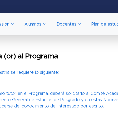
isión
Alumnos
Docentes
Plan de estu
 (or) al Programa
tría se requiere lo siguiente:
 tutor en el Programa, deberá solicitarlo al Comité Acad
amento General de Estudios de Posgrado y en estas Normas
cerse del conocimiento del interesado por escrito.