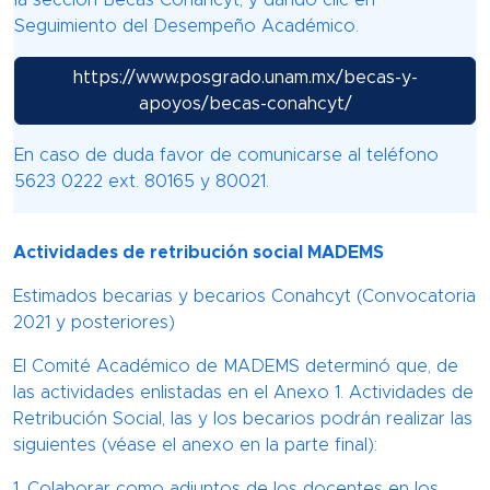
la sección Becas Conahcyt, y dando clic en
Seguimiento del Desempeño Académico.
https://www.posgrado.unam.mx/becas-y-
apoyos/becas-conahcyt/
En caso de duda favor de comunicarse al teléfono
5623 0222 ext. 80165 y 80021.
Actividades de retribución social MADEMS
Estimados becarias y becarios Conahcyt (Convocatoria
2021 y posteriores)
El Comité Académico de MADEMS determinó que, de
las actividades enlistadas en el Anexo 1. Actividades de
Retribución Social, las y los becarios podrán realizar las
siguientes (véase el anexo en la parte final):
1. Colaborar como adjuntos de los docentes en los