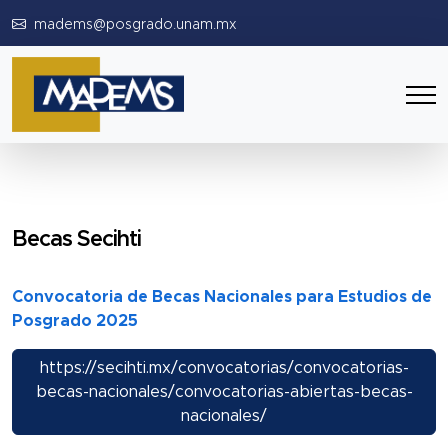
madems@posgrado.unam.mx
Becas Secihti
Convocatoria de Becas Nacionales para Estudios de
Posgrado 2025
https://secihti.mx/convocatorias/convocatorias-
becas-nacionales/convocatorias-abiertas-becas-
nacionales/